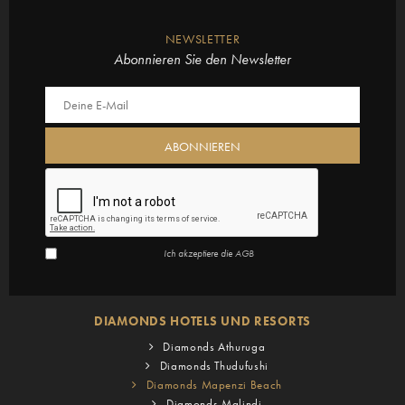
NEWSLETTER
Abonnieren Sie den Newsletter
Ich akzeptiere die
AGB
DIAMONDS HOTELS UND RESORTS
Diamonds Athuruga
Diamonds Thudufushi
Diamonds Mapenzi Beach
Diamonds Malindi