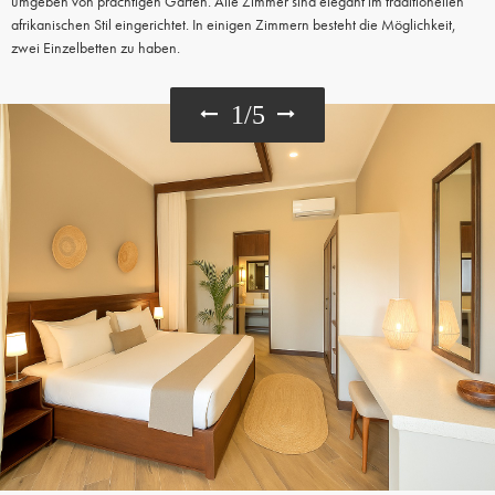
umgeben von prächtigen Gärten. Alle Zimmer sind elegant im traditionellen
afrikanischen Stil eingerichtet. In einigen Zimmern besteht die Möglichkeit,
zwei Einzelbetten zu haben.
1
/
5