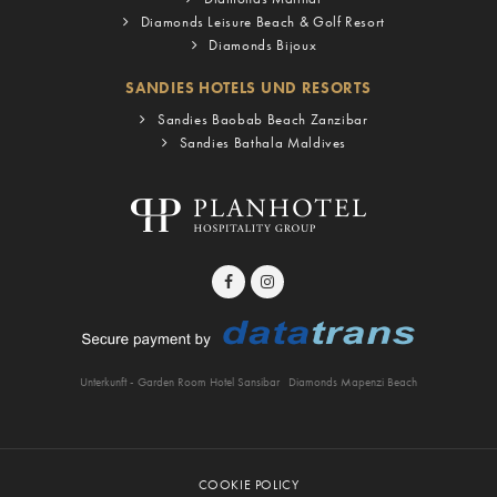
Diamonds Leisure Beach & Golf Resort
Diamonds Bijoux
SANDIES HOTELS UND RESORTS
Sandies Baobab Beach Zanzibar
Sandies Bathala Maldives
Unterkunft - Garden Room Hotel Sansibar
Diamonds Mapenzi Beach
COOKIE POLICY